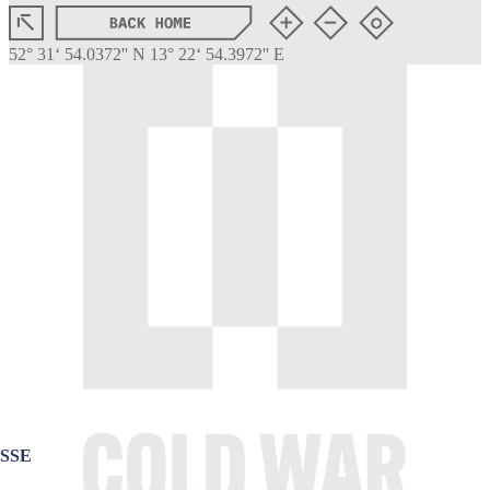
52
°
31
‘
54
.
0372
''
N
13
°
22
‘
54
.
3972
''
E
SSE