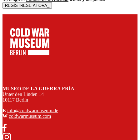
MUSEO DE LA GUERRA FRÍA
Unter den Linden 14
10117 Berlín
E
info@coldwarmuseum.de
W
coldwarmuseum.com