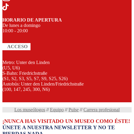
HORARIO DE APERTURA
De lunes a domingo
10:00 - 20:00
ACCESO
Metro: Unter den Linden
(U5, U6)
S-Bahn: Friedrichstraße
(S1, S2, S3, S5, S7, S9, S25, S26)
Autobús: Unter den Linden/Friedrichstraße
(100, 147, 245, 300, N6)
Los museólogos
//
Equipo
//
Pulse
//
Carrera profesional
¡NUNCA HAS VISITADO UN MUSEO COMO ÉSTE!
ÚNETE A NUESTRA NEWSLETTER Y NO TE
PIERDAS NADA